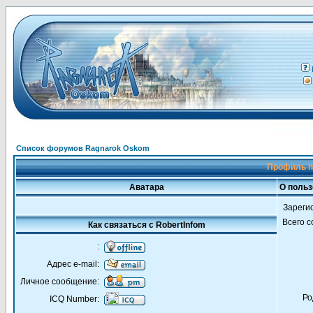
Список форумов Ragnarok Oskom
Профиль п
Аватара
О польз
Зареги
Всего 
Как связаться с RobertInfom
:
Адрес e-mail:
Личное сообщение:
Ро
ICQ Number: