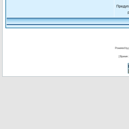
Предуп
Powered by
[ Время : 