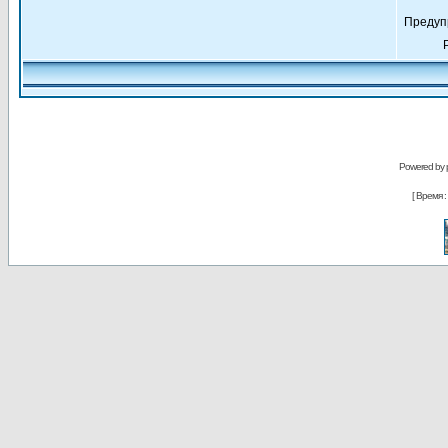
Предуп
Powered by
[ Время : 