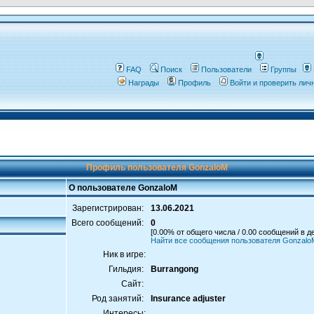
FAQ
Поиск
Пользователи
Группы
Награды
Профиль
Войти и проверить ли
Профиль пользователя GonzaloM
О пользователе GonzaloM
Зарегистрирован:
13.06.2021
Всего сообщений:
0
[0.00% от общего числа / 0.00 сообщений в д
Найти все сообщения пользователя Gonzalo
Ник в игре:
Гильдия:
Burrangong
Сайт:
Род занятий:
Insurance adjuster
Интересы: