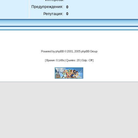
Предупреждения:
0
Репутация:
0
Powered by
phpBB
© 2001, 2005 phpBB Group
[ Время : 0.148s | Queries : 20 | Gzip : Off ]