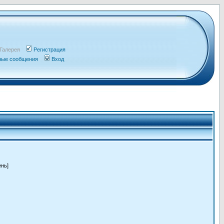
Галерея
Регистрация
чные сообщения
Вход
ень]