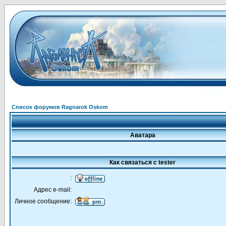
Список форумов Ragnarok Oskom
Аватара
Как связаться с tester
:
Адрес e-mail:
Личное сообщение: