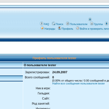
FAQ
Поиск
Пользователи
Группы
Награды
Профиль
Войти и проверить ли
Профиль пользователя tester
О пользователе tester
Зарегистрирован:
24.09.2007
Всего сообщений:
0
[0.00% от общего числа / 0.00 сообщений в д
Найти все сообщения пользователя tester
Ник в игре:
Гильдия:
Сайт:
Род занятий:
Интересы: