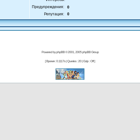
Предупреждения:
0
Репутация:
0
Powered by
phpBB
© 2001, 2005 phpBB Group
[ Время : 0.1117s | Queries : 20 | Gzip : Off ]