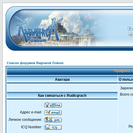
Список форумов Ragnarok Oskom
Профиль п
Аватара
О польз
Зареги
Всего 
Как связаться с Rudicgrach
:
Адрес e-mail:
Личное сообщение:
Ро
ICQ Number: