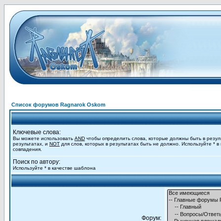
Список форумов Ragnarok Oskom
Ключевые слова:
Вы можете использовать
AND
чтобы определить слова, которые должны быть в резул
результатах, и
NOT
для слов, которых в результатах быть не должно. Используйте * в
совпадения.
Поиск по автору:
Используйте * в качестве шаблона
Форум: