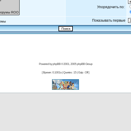
Упорядочить по:
Показывать первые
емы
Powered by
phpBB
© 2001, 2005 phpBB Group
[ Время : 0.1001s | Queries : 15 | Gzip : Off ]