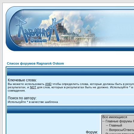
Список форумов Ragnarok Oskom
Ключевые слова:
Вы можете использовать
AND
чтобы определить слова, которые должны быть в резул
результатах, и
NOT
для слов, которых в результатах быть не должно. Используйте * в
совпадения.
Поиск по автору:
Используйте * в качестве шаблона
Форум: