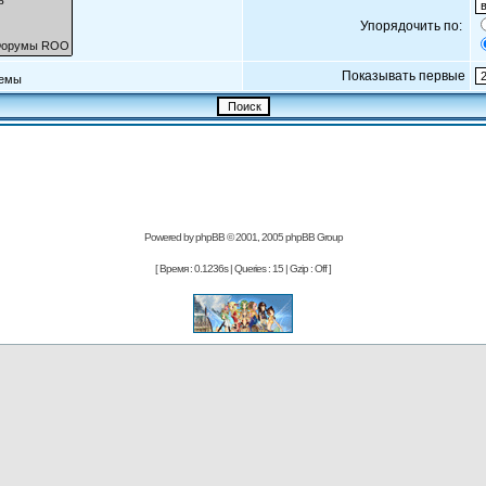
Упорядочить по:
Показывать первые
емы
Powered by
phpBB
© 2001, 2005 phpBB Group
[ Время : 0.1236s | Queries : 15 | Gzip : Off ]