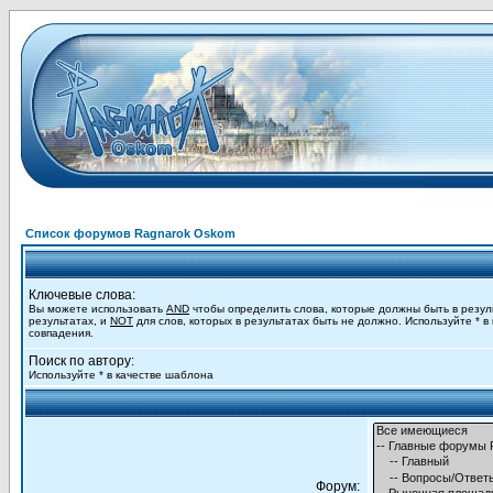
Список форумов Ragnarok Oskom
Ключевые слова:
Вы можете использовать
AND
чтобы определить слова, которые должны быть в резул
результатах, и
NOT
для слов, которых в результатах быть не должно. Используйте * в
совпадения.
Поиск по автору:
Используйте * в качестве шаблона
Форум: