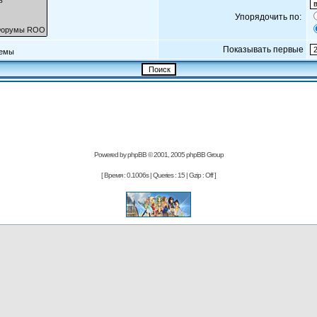
Упорядочить по:
Показывать первые
емы
Powered by
phpBB
© 2001, 2005 phpBB Group
[ Время : 0.1006s | Queries : 15 | Gzip : Off ]