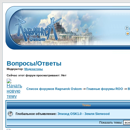
Вопросы/Ответы
Модератор:
Модераторы
Сейчас этот форум просматривают: Нет
Список форумов Ragnarok Oskom
->
Главные форумы ROO
->
В
Темы
Глобальное объявление:
Эпизод OSK1.0 - Земля Sierwood
Показать темы: