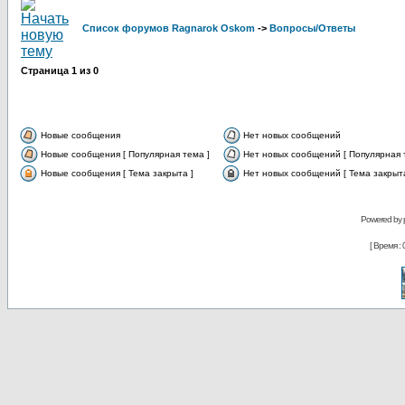
Список форумов Ragnarok Oskom
->
Вопросы/Ответы
Страница
1
из
0
Новые сообщения
Нет новых сообщений
Новые сообщения [ Популярная тема ]
Нет новых сообщений [ Популярная 
Новые сообщения [ Тема закрыта ]
Нет новых сообщений [ Тема закрыта
Powered by
[ Время : 0