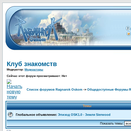
Клуб знакомств
Модератор:
Модераторы
Сейчас этот форум просматривают: Нет
Список форумов Ragnarok Oskom
->
Общедоступные Форумы 
Темы
Глобальное объявление:
Эпизод OSK1.0 - Земля Sierwood
Показать темы: