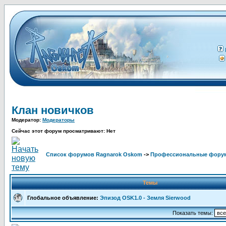
Клан новичков
Модератор:
Модераторы
Сейчас этот форум просматривают: Нет
Список форумов Ragnarok Oskom
->
Профессиональные фору
Темы
Глобальное объявление:
Эпизод OSK1.0 - Земля Sierwood
Показать темы: