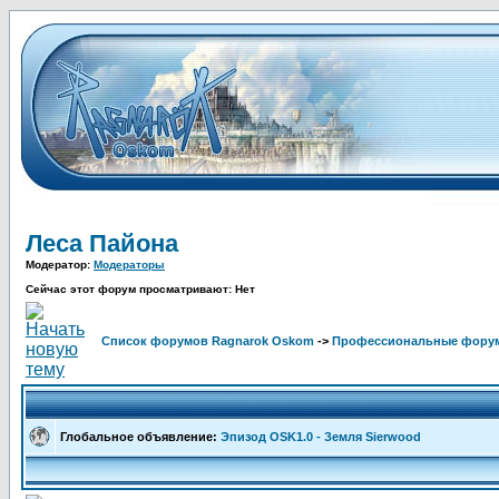
Леса Пайона
Модератор:
Модераторы
Сейчас этот форум просматривают: Нет
Список форумов Ragnarok Oskom
->
Профессиональные фору
Глобальное объявление:
Эпизод OSK1.0 - Земля Sierwood