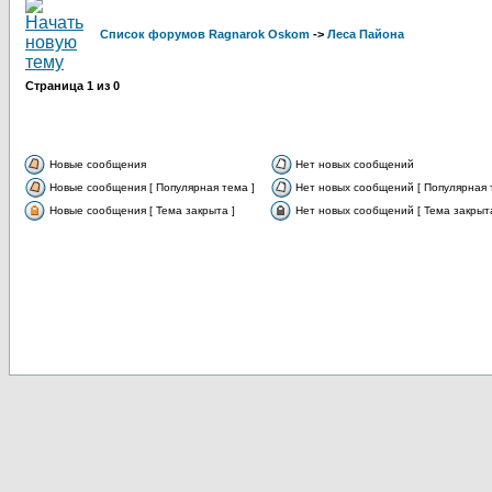
Список форумов Ragnarok Oskom
->
Леса Пайона
Страница
1
из
0
Новые сообщения
Нет новых сообщений
Новые сообщения [ Популярная тема ]
Нет новых сообщений [ Популярная 
Новые сообщения [ Тема закрыта ]
Нет новых сообщений [ Тема закрыта