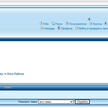
FAQ
Поиск
Пользователи
Группы
Награды
Профиль
Войти и проверить ли
мы
->
Леса Пайона
Темы
Показать темы: