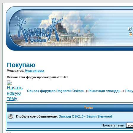
Покупаю
Модератор:
Модераторы
Сейчас этот форум просматривают: Нет
Список форумов Ragnarok Oskom
->
Рыночная площадь
->
Пок
Темы
Глобальное объявление:
Эпизод OSK1.0 - Земля Sierwood
Показать темы: