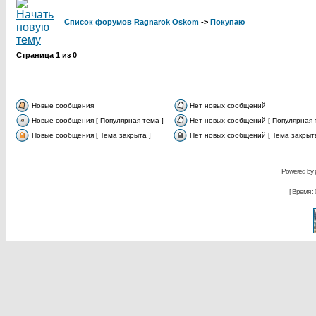
Список форумов Ragnarok Oskom
->
Покупаю
Страница
1
из
0
Новые сообщения
Нет новых сообщений
Новые сообщения [ Популярная тема ]
Нет новых сообщений [ Популярная 
Новые сообщения [ Тема закрыта ]
Нет новых сообщений [ Тема закрыта
Powered by
[ Время : 0