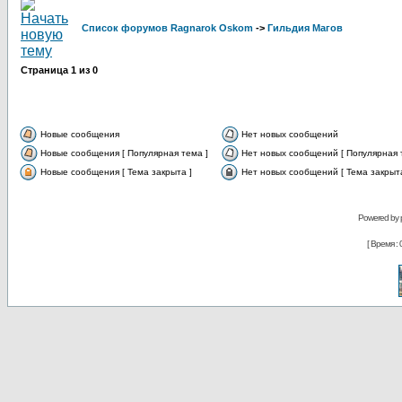
Список форумов Ragnarok Oskom
->
Гильдия Магов
Страница
1
из
0
Новые сообщения
Нет новых сообщений
Новые сообщения [ Популярная тема ]
Нет новых сообщений [ Популярная 
Новые сообщения [ Тема закрыта ]
Нет новых сообщений [ Тема закрыта
Powered by
[ Время : 0