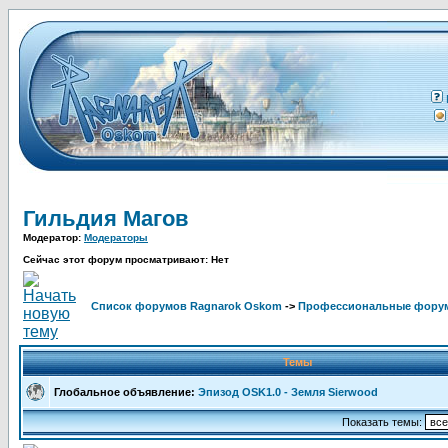
Гильдия Магов
Модератор:
Модераторы
Сейчас этот форум просматривают: Нет
Список форумов Ragnarok Oskom
->
Профессиональные фору
Темы
Глобальное объявление:
Эпизод OSK1.0 - Земля Sierwood
Показать темы: