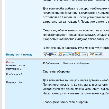
Для того чтобы добывать ресурс, необходимо и
скиллов при ее создании. Скилл может быть и
потребляет 1 Emperium. После установки перв
закрепляется за гильдией. После этого можно 
Скорость добычи зависит от количества устан
кристаллов могут появляться сундуки, сундуки
Скорость и количество сундуков также зависит
В следующей я расскажу куда можно будет пот
Вернуться к началу
Osoro
Добавлено:
Заголовок сообщения:
Администратор
Репутация: 0
Системы обороны
Сообщения: 5
Для того чтобы защищать места добычи - нео
Награды: Нет
Появляется новые гильд скиллы для установки
Используюя эти скилы можно установить в люб
На установку и улучшение затрачиваются доб
Классификации систем обороны