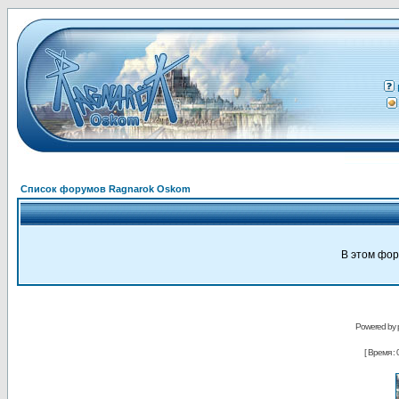
Список форумов Ragnarok Oskom
В этом фор
Powered by
[ Время : 0